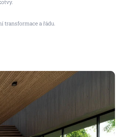
kotvy.
ní transformace a řádu.