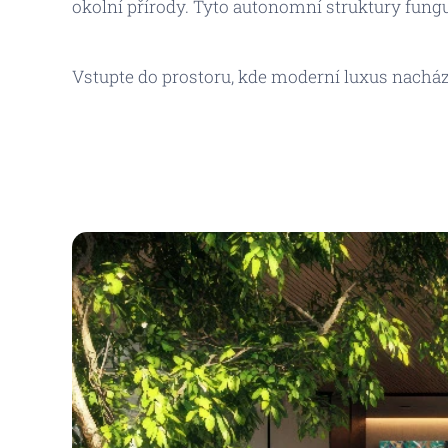
okolní přírody. Tyto autonomní struktury funguj
Vstupte do prostoru, kde moderní luxus nachází