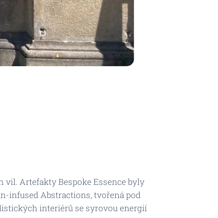
 vil. Artefakty
Bespoke Essence
byly
n-infused Abstractions
, tvořená pod
tických interiérů se syrovou energií