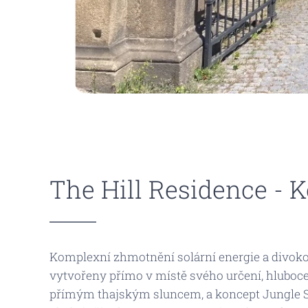
The Hill Residence - 
Komplexní zhmotnění solární energie a divokos
vytvořeny přímo v místě svého určení, hluboce
přímým thajským sluncem, a koncept
Jungle 