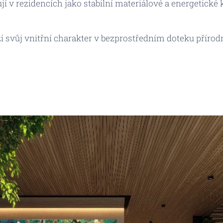
í v rezidencích jako stabilní materiálové a energetické 
 svůj vnitřní charakter v bezprostředním doteku přírod